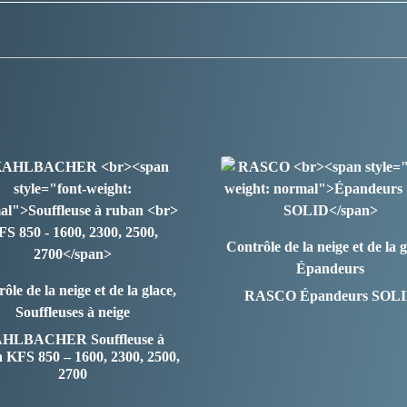
Contrôle de la neige et de la g
Épandeurs
ôle de la neige et de la glace,
RASCO
Épandeurs SOL
Souffleuses à neige
AHLBACHER
Souffleuse à
 KFS 850 – 1600, 2300, 2500,
2700