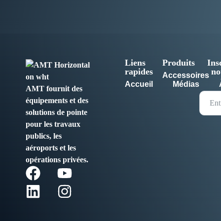
Liens
Produits
Ins
rapides
no
Accessoires
Accueil
Médias
AMT fournit des
équipements et des
solutions de pointe
pour les travaux
publics, les
aéroports et les
opérations privées.