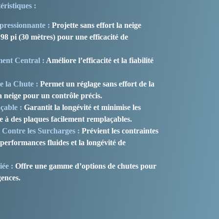
éristiques :
pressionnante :
Projette sans effort la neige
98 pi (30 mètres) pour une efficacité de
ent Central :
Améliore l’efficacité et la fiabilité
e la Chute :
Permet un réglage sans effort de la
la neige pour un contrôle précis.
çable :
Garantit la longévité et minimise les
e à des plaques facilement remplaçables.
 Contre les Surcharges :
Prévient les contraintes
 performances fluides et la longévité de
ée :
Offre une gamme d’options de chutes pour
gences.