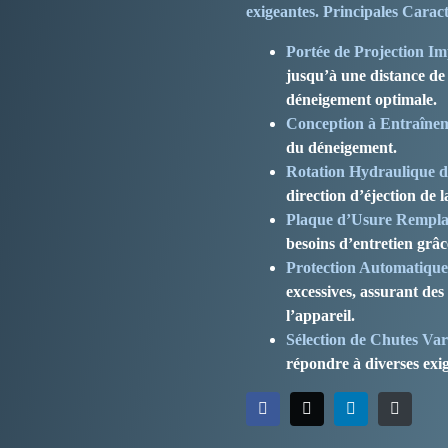
exigeantes. Principales Caract
Portée de Projection Im
jusqu’à une distance de 
déneigement optimale.
Conception à Entraînem
du déneigement.
Rotation Hydraulique d
direction d’éjection de 
Plaque d’Usure Rempla
besoins d’entretien grâc
Protection Automatique
excessives, assurant des
l’appareil.
Sélection de Chutes Vari
répondre à diverses exi