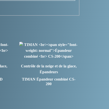
lace,
Contrôle de la neige et de la glace,
Épandeurs
ID
TIMAN
Épandeur combiné CS-
200