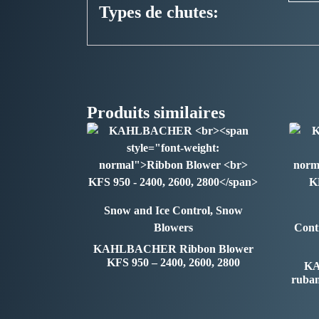
Types de chutes:
Produits similaires
Snow and Ice Control, Snow
Blowers
Contr
KAHLBACHER
Ribbon Blower
KFS 950 – 2400, 2600, 2800
K
ruban