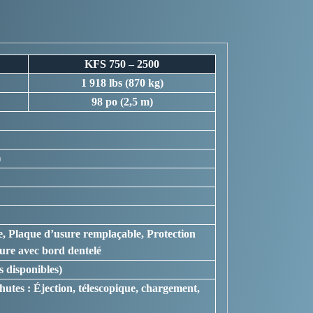
KFS 750 – 2500
1 918 lbs (870 kg)
98 po (2,5 m)
)
e, Plaque d’usure remplaçable, Protection
ure avec bord dentelé
s disponibles)
chutes : Éjection, télescopique, chargement,