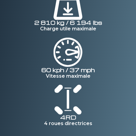
2 810 kg / 6 194 lbs
Charge utile maximale
60 kph / 37 mph
Vitesse maximale
4RD
4 roues directrices