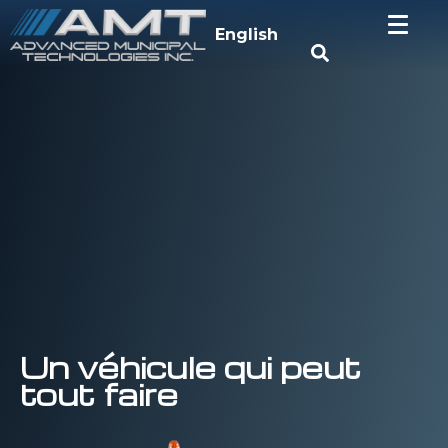
English
Un véhicule qui peut
tout faire