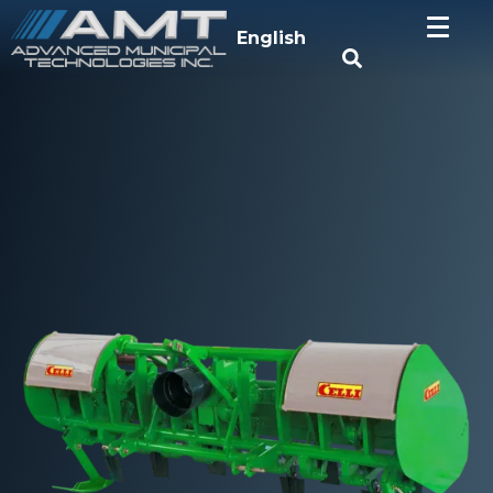
English