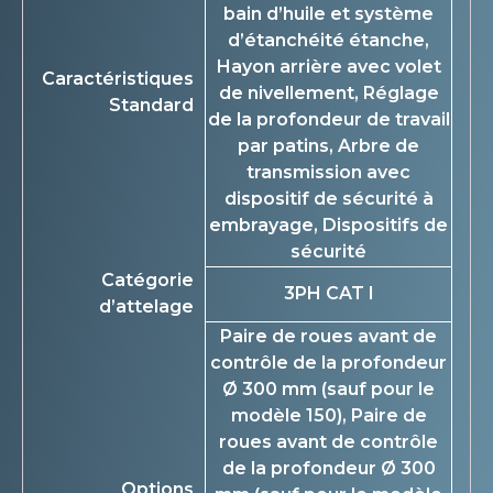
bain d’huile et système
d’étanchéité étanche,
Hayon arrière avec volet
Caractéristiques
de nivellement, Réglage
Standard
de la profondeur de travail
par patins, Arbre de
transmission avec
dispositif de sécurité à
embrayage, Dispositifs de
sécurité
Catégorie
3PH CAT I
d’attelage
Paire de roues avant de
contrôle de la profondeur
Ø 300 mm (sauf pour le
modèle 150), Paire de
roues avant de contrôle
de la profondeur Ø 300
Options