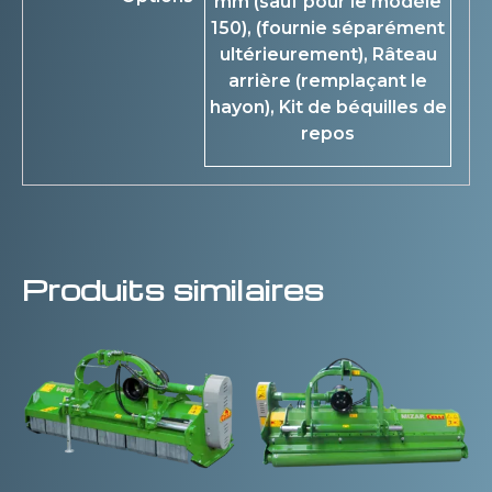
mm (sauf pour le modèle
150), (fournie séparément
ultérieurement), Râteau
arrière (remplaçant le
hayon), Kit de béquilles de
repos
Produits similaires