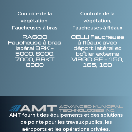
Contrôle de la
Contrôle de la
végétation,
végétation,
Faucheuses à bras
Faucheuses à fléaux
RASCO
CELLI
Faucheuse
Faucheuse à bras
à fléaux avec
latéral BRK –
déport latéral et
5000, 6000,
boîtier externe
7000, BRKT
VIRGO SE – 150,
8000
165, 180
AMT fournit des équipements et des solutions
de pointe pour les travaux publics, les
aéroports et les opérations privées.