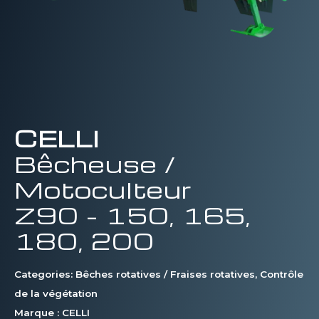
CELLI
Bêcheuse /
Motoculteur
Z90 – 150, 165,
180, 200
Categories:
Bêches rotatives / Fraises rotatives
,
Contrôle
de la végétation
Marque :
CELLI