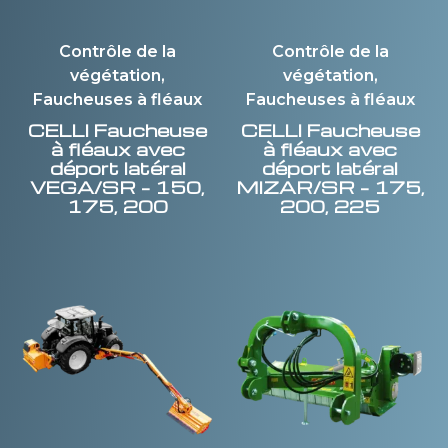
Contrôle de la
Contrôle de la
végétation,
végétation,
Faucheuses à fléaux
Faucheuses à fléaux
CELLI
Faucheuse
CELLI
Faucheuse
à fléaux avec
à fléaux avec
déport latéral
déport latéral
VEGA/SR – 150,
MIZAR/SR – 175,
175, 200
200, 225