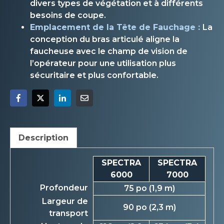
divers types de végétation et à différents
besoins de coupe.
Emplacement de la Tête de Fauchage :
La
conception du bras articulé aligne la
faucheuse avec le champ de vision de
l’opérateur pour une utilisation plus
sécuritaire et plus confortable.
Description
SPECTRA
SPECTRA
6000
7000
Profondeur
75 po (1,9 m)
Largeur de
90 po (2,3 m)
transport