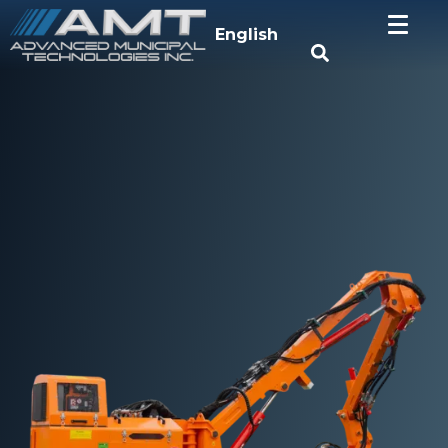
English